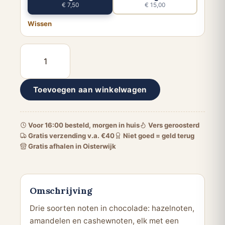
€ 7,50
€ 15,00
Wissen
Choco
mix
aantal
Toevoegen aan winkelwagen
Voor 16:00 besteld, morgen in huis
Vers geroosterd
Gratis verzending v.a. €40
Niet goed = geld terug
Gratis afhalen in Oisterwijk
Omschrijving
Drie soorten noten in chocolade: hazelnoten,
amandelen en cashewnoten, elk met een