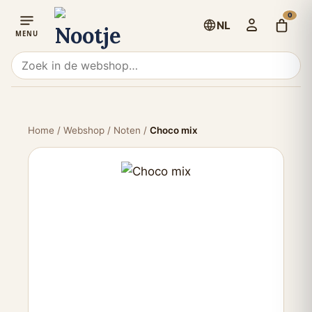
0
NL
Home
/
Webshop
/
Noten
/
Choco mix