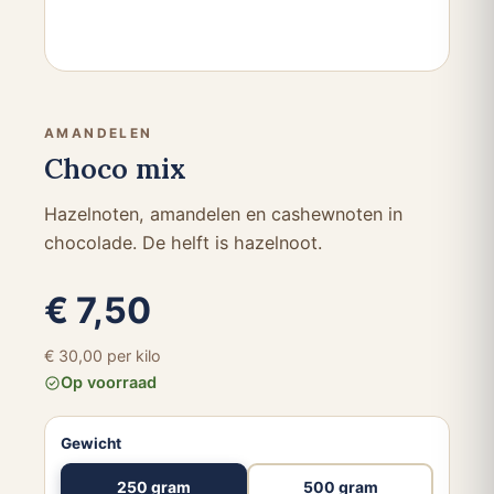
AMANDELEN
Choco mix
Hazelnoten, amandelen en cashewnoten in
chocolade. De helft is hazelnoot.
€ 7,50
€ 30,00 per kilo
Op voorraad
Gewicht
250 gram
500 gram