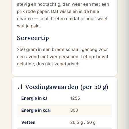
stevig en nootachtig, dan weer een met een
prik rode peper. Dat wisselen is de hele
charme — je blijft eten omdat je nooit weet
wat je pakt.
Serveertip
250 gram in een brede schaal, genoeg voor
een avond met vier personen. Let op: bevat
gelatine, dus niet vegetarisch.
Voedingswaarden (per 50 g)
Energie in kJ
1255
Energie in kcal
300
Vetten
26,5 g / 50 g