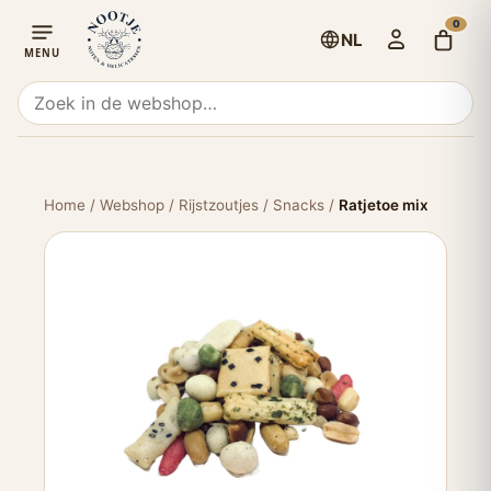
0
NL
Home
/
Webshop
/
Rijstzoutjes / Snacks
/
Ratjetoe mix