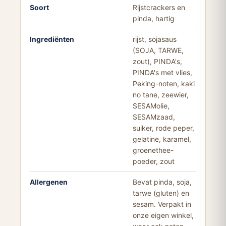
Soort
Rijstcrackers en
pinda, hartig
Ingrediënten
rijst, sojasaus
(SOJA, TARWE,
zout), PINDA's,
PINDA's met vlies,
Peking-noten, kaki
no tane, zeewier,
SESAMolie,
SESAMzaad,
suiker, rode peper,
gelatine, karamel,
groenethee-
poeder, zout
Allergenen
Bevat pinda, soja,
tarwe (gluten) en
sesam. Verpakt in
onze eigen winkel,