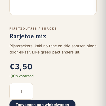
RIJSTZOUTJES / SNACKS
Ratjetoe mix
Rijstcrackers, kaki no tane en drie soorten pinda
door elkaar. Elke greep pakt anders uit.
€
3,50
Op voorraad
Ratjetoe
mix
aantal
Toevoegen aan winkelwagen