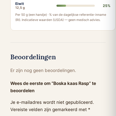
Eiwit
25%
12,5 g
Per 50 g (een handje) · % van de dagelijkse referentie-inname
(RI). Indicatieve waarden (USDA) — geen medisch advies.
Beoordelingen
Er zijn nog geen beoordelingen.
Wees de eerste om “Boska kaas Rasp” te
beoordelen
Je e-mailadres wordt niet gepubliceerd.
Vereiste velden zijn gemarkeerd met
*