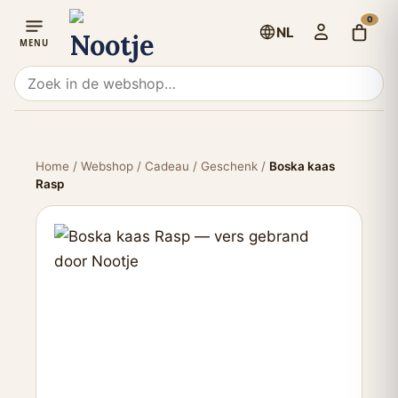
0
NL
Home
/
Webshop
/
Cadeau / Geschenk
/
Boska kaas
Rasp