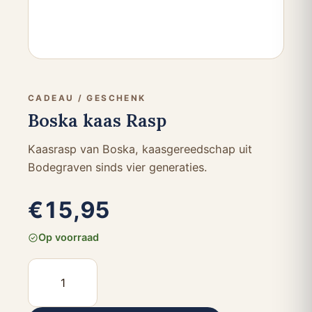
CADEAU / GESCHENK
Boska kaas Rasp
Kaasrasp van Boska, kaasgereedschap uit
Bodegraven sinds vier generaties.
€
15,95
Op voorraad
Boska
kaas
Rasp