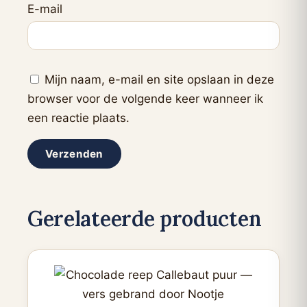
E-mail
Mijn naam, e-mail en site opslaan in deze
browser voor de volgende keer wanneer ik
een reactie plaats.
Gerelateerde producten
Dit
product