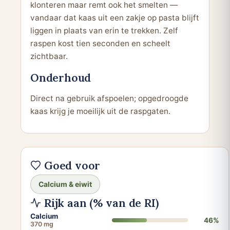
klonteren maar remt ook het smelten —
vandaar dat kaas uit een zakje op pasta blijft
liggen in plaats van erin te trekken. Zelf
raspen kost tien seconden en scheelt
zichtbaar.
Onderhoud
Direct na gebruik afspoelen; opgedroogde
kaas krijg je moeilijk uit de raspgaten.
Goed voor
Calcium & eiwit
Rijk aan (% van de RI)
Calcium
46%
370 mg