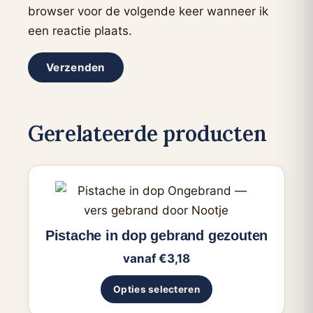
browser voor de volgende keer wanneer ik
een reactie plaats.
Gerelateerde producten
Dit
product
heeft
Pistache in dop gebrand gezouten
meerdere
vanaf
€
3,18
variaties.
Deze
Opties selecteren
optie