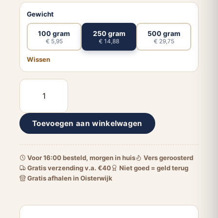
Gewicht
100 gram
250 gram
500 gram
€ 5,95
€ 14,88
€ 29,75
Wissen
Macadamia
noten
gebrand
Toevoegen aan winkelwagen
gezouten
aantal
Voor 16:00 besteld, morgen in huis
Vers geroosterd
Gratis verzending v.a. €40
Niet goed = geld terug
Gratis afhalen in Oisterwijk