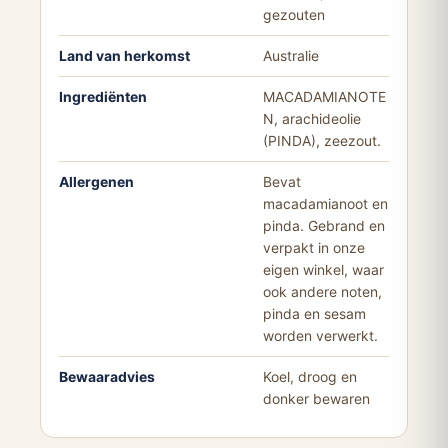
gezouten
Land van herkomst
Australie
Ingrediënten
MACADAMIANOTE
N, arachideolie
(PINDA), zeezout.
Allergenen
Bevat
macadamianoot en
pinda. Gebrand en
verpakt in onze
eigen winkel, waar
ook andere noten,
pinda en sesam
worden verwerkt.
Bewaaradvies
Koel, droog en
donker bewaren