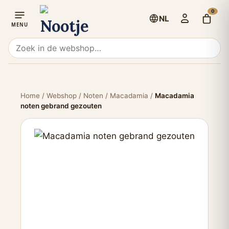
0
NL
Home
/
Webshop
/
Noten
/
Macadamia
/
Macadamia
noten gebrand gezouten