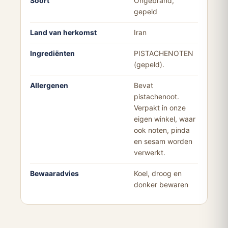
Soort
Ongebrand,
gepeld
Land van herkomst
Iran
Ingrediënten
PISTACHENOTEN
(gepeld).
Allergenen
Bevat
pistachenoot.
Verpakt in onze
eigen winkel, waar
ook noten, pinda
en sesam worden
verwerkt.
Bewaaradvies
Koel, droog en
donker bewaren