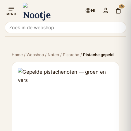
0
NL
Home
/
Webshop
/
Noten
/
Pistache
/
Pistache gepeld