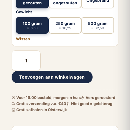
Ongebrand
gezouten
ongezouten
Gewicht
100 gram
250 gram
500 gram
€ 6,50
€ 16,25
€ 32,50
Wissen
Pistache
gepeld
aantal
Toevoegen aan winkelwagen
Voor 16:00 besteld, morgen in huis
Vers geroosterd
Gratis verzending v.a. €40
Niet goed = geld terug
Gratis afhalen in Oisterwijk