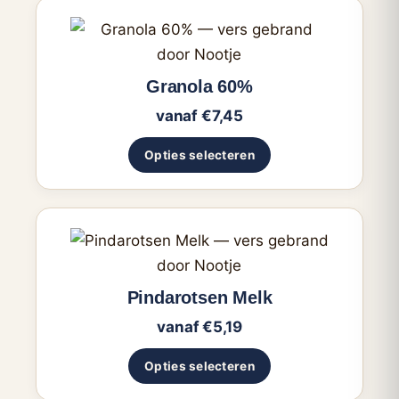
Dit
product
heeft
Granola 60%
meerdere
vanaf
€
7,45
variaties.
Deze
Opties selecteren
optie
kan
gekozen
Dit
worden
product
op
heeft
Pindarotsen Melk
de
meerdere
productpagina
vanaf
€
5,19
variaties.
Deze
Opties selecteren
optie