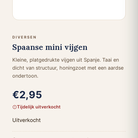
DIVERSEN
Spaanse mini vijgen
Kleine, platgedrukte vijgen uit Spanje. Taai en
dicht van structuur, honingzoet met een aardse
ondertoon.
€
2,95
Tijdelijk uitverkocht
Uitverkocht