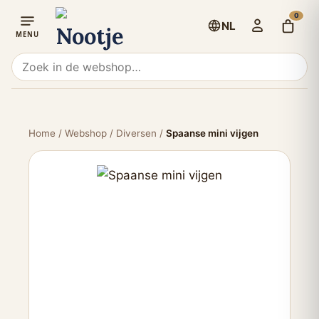
0
NL
Home
/
Webshop
/
Diversen
/
Spaanse mini vijgen