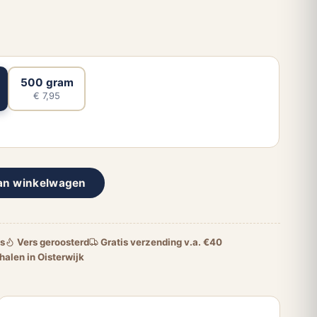
500 gram
€ 7,95
an winkelwagen
is
Vers geroosterd
Gratis verzending v.a. €40
halen in Oisterwijk