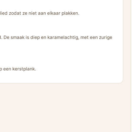
lied zodat ze niet aan elkaar plakken.
. De smaak is diep en karamelachtig, met een zurige
p een kerstplank.