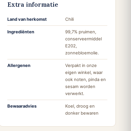
Extra informatie
Land van herkomst
Chili
Ingrediënten
99,7% pruimen,
conserveermiddel
E202,
zonnebloemolie.
Allergenen
Verpakt in onze
eigen winkel, waar
ook noten, pinda en
sesam worden
verwerkt.
Bewaaradvies
Koel, droog en
donker bewaren