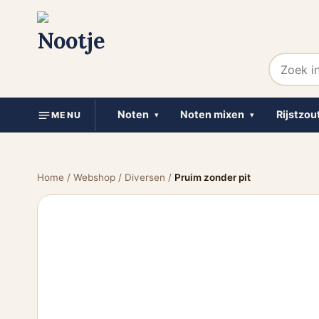
Noten
Noten mixen
Rijstzou
MENU
▾
▾
Home
/
Webshop
/
Diversen
/
Pruim zonder pit