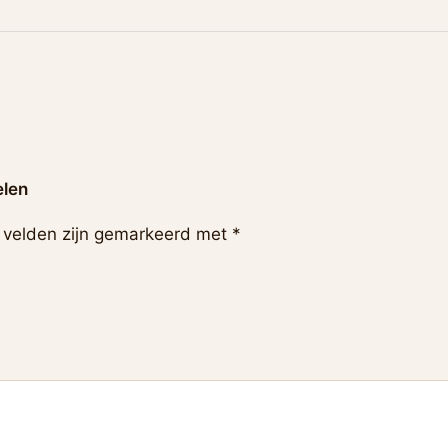
elen
e velden zijn gemarkeerd met
*